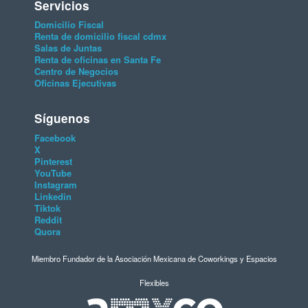
Servicios
Domicilio Fiscal
Renta de domicilio fiscal cdmx
Salas de Juntas
Renta de oficinas en Santa Fe
Centro de Negocios
Oficinas Ejecutivas
Síguenos
Facebook
X
Pinterest
YouTube
Instagram
Linkedin
Tiktok
Reddit
Quora
Miembro Fundador de la Asociación Mexicana de Coworkings y Espacios
Flexibles