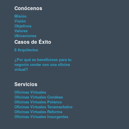
Conócenos
Misión
Visión
Objetivos
Valores
Ubicaciones
Casos de Éxito
8 Arquitectos
¿Por qué es beneficioso para tu
negocio contar con una oficina
virtual?
Servicios
Oficinas Virtuales
Oficinas Virtuales Condesa
Oficinas Virtuales Polanco
Oficinas Virtuales Tecamachalco
Oficinas Virtuales Reforma
Oficinas Virtuales Insurgentes