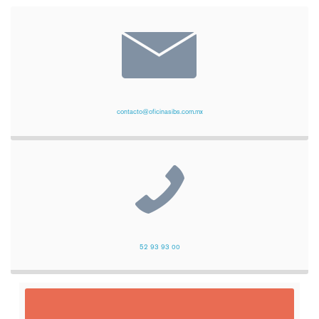
contacto@oficinasibs.com.mx
52 93 93 00