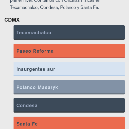
primer nivel. Contamos con Oficinas Físicas en
Tecamachalco, Condesa, Polanco y Santa Fe.
CDMX
Tecamachalco
Paseo Reforma
Insurgentes sur
Polanco Masaryk
Condesa
Santa Fe