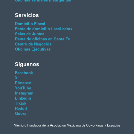
Servicios
Domicilio Fiscal
Renta de domicilio fiscal cdmx
Salas de Juntas
Renta de oficinas en Santa Fe
Centro de Negocios
Oficinas Ejecutivas
Síguenos
Facebook
X
Pinterest
YouTube
Instagram
Linkedin
Tiktok
Reddit
Quora
Miembro Fundador de la Asociación Mexicana de Coworkings y Espacios