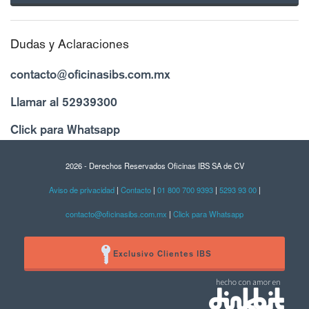
Dudas y Aclaraciones
contacto@oficinasibs.com.mx
Llamar al 52939300
Click para Whatsapp
2026 - Derechos Reservados Oficinas IBS SA de CV
Aviso de privacidad
|
Contacto
|
01 800 700 9393
|
5293 93 00
|
contacto@oficinasibs.com.mx
|
Click para Whatsapp
Exclusivo Clientes IBS