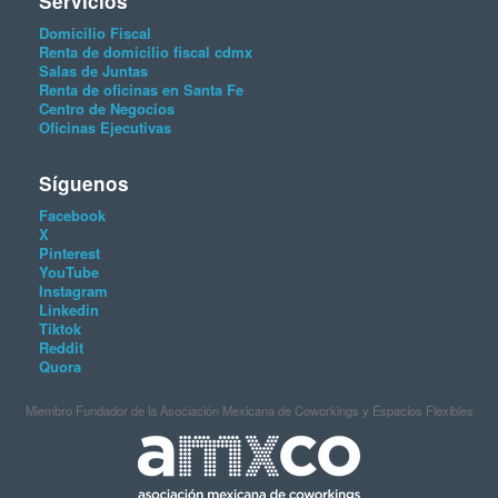
Servicios
Domicilio Fiscal
Renta de domicilio fiscal cdmx
Salas de Juntas
Renta de oficinas en Santa Fe
Centro de Negocios
Oficinas Ejecutivas
Síguenos
Facebook
X
Pinterest
YouTube
Instagram
Linkedin
Tiktok
Reddit
Quora
Miembro Fundador de la Asociación Mexicana de Coworkings y Espacios Flexibles