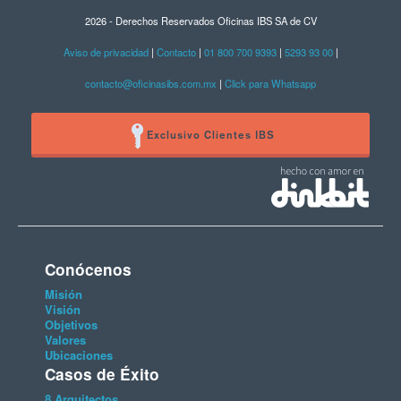
2026 - Derechos Reservados Oficinas IBS SA de CV
Aviso de privacidad
|
Contacto
|
01 800 700 9393
|
5293 93 00
|
contacto@oficinasibs.com.mx
|
Click para Whatsapp
Exclusivo Clientes IBS
Conócenos
Misión
Visión
Objetivos
Valores
Ubicaciones
Casos de Éxito
8 Arquitectos