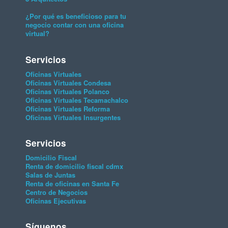
¿Por qué es beneficioso para tu
negocio contar con una oficina
virtual?
Servicios
Oficinas Virtuales
Oficinas Virtuales Condesa
Oficinas Virtuales Polanco
Oficinas Virtuales Tecamachalco
Oficinas Virtuales Reforma
Oficinas Virtuales Insurgentes
Servicios
Domicilio Fiscal
Renta de domicilio fiscal cdmx
Salas de Juntas
Renta de oficinas en Santa Fe
Centro de Negocios
Oficinas Ejecutivas
Síguenos