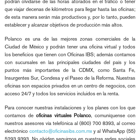
podrán olvidarse de las horas atorados en el tráfico o tener
que viajar decenas de kilómetros para llegar hasta las oficinas;
de esta manera serán más productivos y, por lo tanto, pueden
establecer y alcanzar objetivos de producción más altos.
Polanco es una de las mejores zonas comerciales de la
Ciudad de México y podrán tener una oficina virtual y todos
los beneficios que tienen con Oficinas IBS; además contamos
con sucursales en las principales ciudades del país y los
puntos más importantes de la CDMX, como Santa Fe,
Insurgentes Sur, Condesa y el Paseo de la Reforma. Nuestras
oficinas son espacios privados en un centro de negocios, con
acceso 24/7 y todos los servicios incluidos en la renta.
Para conocer nuestras instalaciones y los planes con los que
contamos de
oficinas virtuales Polanco
, comuníquense con
nuestros asesores vía telefónica al (800) 700 8393, al correo
electrónico
contacto@oficinasibs.com.mx
y al WhatsApp (55)
5293 9393. No olviden seguirnos en nuestras redes sociales