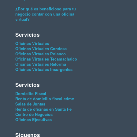
¿Por qué es beneficioso para tu
negocio contar con una oficina
virtual?
Servicios
Oficinas Virtuales
Oficinas Virtuales Condesa
Oficinas Virtuales Polanco
Oficinas Virtuales Tecamachalco
Oficinas Virtuales Reforma
Oficinas Virtuales Insurgentes
Servicios
Domicilio Fiscal
Renta de domicilio fiscal cdmx
Salas de Juntas
Renta de oficinas en Santa Fe
Centro de Negocios
Oficinas Ejecutivas
Síguenos