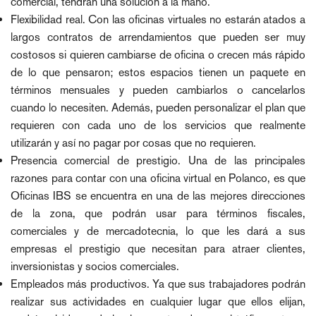
comercial, tendrán una solución a la mano.
Flexibilidad real. Con las oficinas virtuales no estarán atados a
largos contratos de arrendamientos que pueden ser muy
costosos si quieren cambiarse de oficina o crecen más rápido
de lo que pensaron; estos espacios tienen un paquete en
términos mensuales y pueden cambiarlos o cancelarlos
cuando lo necesiten. Además, pueden personalizar el plan que
requieren con cada uno de los servicios que realmente
utilizarán y así no pagar por cosas que no requieren.
Presencia comercial de prestigio. Una de las principales
razones para contar con una oficina virtual en Polanco, es que
Oficinas IBS se encuentra en una de las mejores direcciones
de la zona, que podrán usar para términos fiscales,
comerciales y de mercadotecnia, lo que les dará a sus
empresas el prestigio que necesitan para atraer clientes,
inversionistas y socios comerciales.
Empleados más productivos. Ya que sus trabajadores podrán
realizar sus actividades en cualquier lugar que ellos elijan,