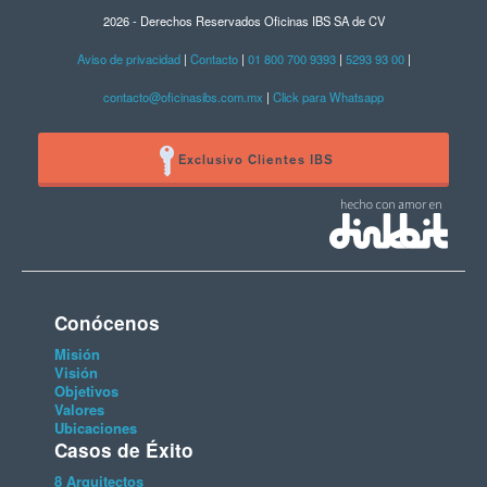
2026 - Derechos Reservados Oficinas IBS SA de CV
Aviso de privacidad
|
Contacto
|
01 800 700 9393
|
5293 93 00
|
contacto@oficinasibs.com.mx
|
Click para Whatsapp
Exclusivo Clientes IBS
Conócenos
Misión
Visión
Objetivos
Valores
Ubicaciones
Casos de Éxito
8 Arquitectos