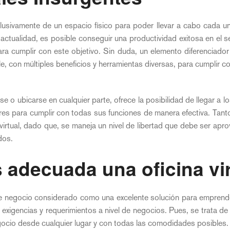
clusivamente de un espacio físico para poder llevar a cabo cada u
actualidad, es posible conseguir una productividad exitosa en el 
ara cumplir con este objetivo. Sin duda, un elemento diferenciado
, con múltiples beneficios y herramientas diversas, para cumplir c
 o ubicarse en cualquier parte, ofrece la posibilidad de llegar a los 
ores para cumplir con todas sus funciones de manera efectiva. Tanto
virtual, dado que, se maneja un nivel de libertad que debe ser apr
dos.
 adecuada una oficina vi
 de negocio considerado como una excelente solución para empren
 exigencias y requerimientos a nivel de negocios. Pues, se trata de
ocio desde cualquier lugar y con todas las comodidades posibles.