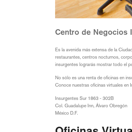
Centro de Negocios 
Es la avenida más extensa de la Ciuda
restaurantes, centros nocturnos, corp
insurgentes lograrás mostrar todo el p
No sólo es una renta de oficinas en ins
Conoce nuestras oficinas virtuales en I
Insurgentes Sur 1863 - 302B
Col. Guadalupe Inn, Álvaro Obregón
México D.F.
Oficinas Virtu