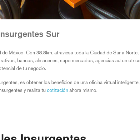
Insurgentes Sur
d de México. Con 38.8km. atraviesa toda la Ciudad de Sur a Norte,
orativos, bancos, almacenes, supermercados, agencias automotrices
otencial de tu negocio.
urgentes, es obtener los beneficios de una oficina virtual inteligent
nsurgentes y realiza tu
cotización
ahora mismo.
ales Insurgentes