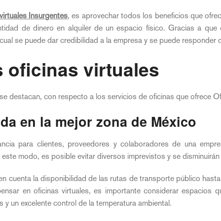
 virtuales Insurgentes
, es aprovechar todos los beneficios que ofrece
antidad de dinero en alquiler de un espacio físico. Gracias a que
a cual se puede dar credibilidad a la empresa y se puede responder d
 oficinas virtuales
se destacan, con respecto a los servicios de oficinas que ofrece Of
ada en la mejor zona de México
ancia para clientes, proveedores y colaboradores de una empre
este modo, es posible evitar diversos imprevistos y se disminuirán
n cuenta la disponibilidad de las rutas de transporte público has
pensar en oficinas virtuales, es importante considerar espacio
 y un excelente control de la temperatura ambiental.