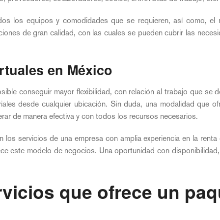
os los equipos y comodidades que se requieren, así como, el ni
ciones de gran calidad, con las cuales se pueden cubrir las neces
irtuales en México
posible conseguir mayor flexibilidad, con relación al trabajo que se 
iales desde cualquier ubicación. Sin duda, una modalidad que ofr
erar de manera efectiva y con todos los recursos necesarios.
 los servicios de una empresa con amplia experiencia en la renta d
ece este modelo de negocios. Una oportunidad con disponibilidad, 
rvicios que ofrece un paq