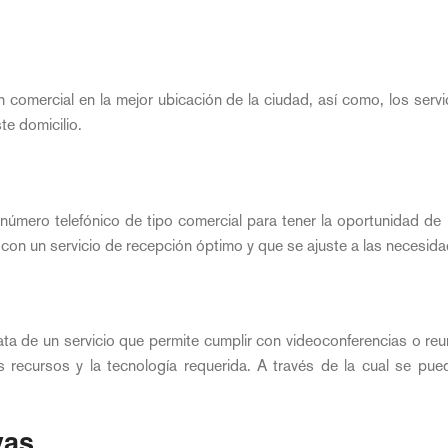
l
 comercial en la mejor ubicación de la ciudad, así como, los servi
te domicilio.
número telefónico de tipo comercial para tener la oportunidad de r
r con un servicio de recepción óptimo y que se ajuste a las necesid
ta de un servicio que permite cumplir con videoconferencias o reu
 recursos y la tecnología requerida. A través de la cual se pued
vas