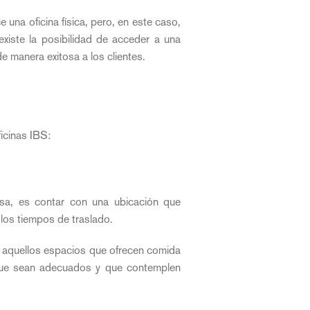
 una oficina física, pero, en este caso,
 existe la posibilidad de acceder a una
e manera exitosa a los clientes.
icinas IBS:
sa, es contar con una ubicación que
 los tiempos de traslado.
ta aquellos espacios que ofrecen comida
s que sean adecuados y que contemplen