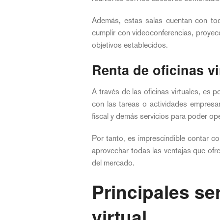
Además, estas salas cuentan con tod
cumplir con videoconferencias, proyec
objetivos establecidos.
Renta de oficinas v
A través de las oficinas virtuales, es 
con las tareas o actividades empresar
fiscal y demás servicios para poder op
Por tanto, es imprescindible contar con
aprovechar todas las ventajas que ofr
del mercado.
Principales se
virtual