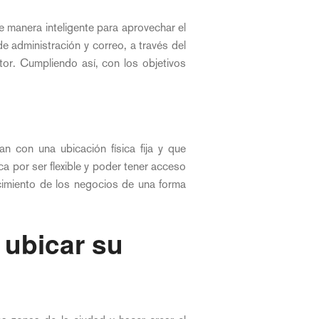
e manera inteligente para aprovechar el
 administración y correo, a través del
or. Cumpliendo así, con los objetivos
n con una ubicación física fija y que
a por ser flexible y poder tener acceso
cimiento de los negocios de una forma
 ubicar su