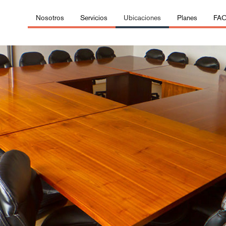
Nosotros
Servicios
Ubicaciones
Planes
FA