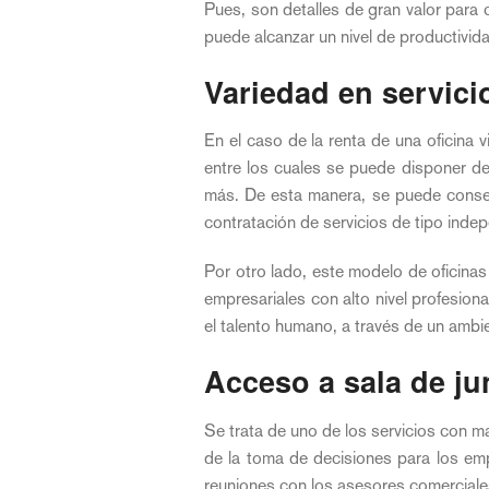
Pues, son detalles de gran valor para
puede alcanzar un nivel de productivida
Variedad en servici
En el caso de la renta de una oficina 
entre los cuales se puede disponer de l
más. De esta manera, se puede consegu
contratación de servicios de tipo indep
Por otro lado, este modelo de oficinas
empresariales con alto nivel profesion
el talento humano, a través de un ambie
Acceso a sala de ju
Se trata de uno de los servicios con m
de la toma de decisiones para los emp
reuniones con los asesores comerciales