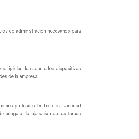
cios de administración necesarios para
edirigir las llamadas a los dispositivos
ades de la empresa.
niones profesionales bajo una variedad
e asegurar la ejecución de las tareas