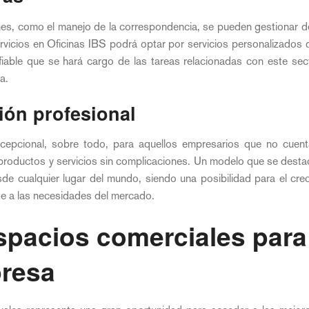
ones, como el manejo de la correspondencia, se pueden gestionar d
vicios en Oficinas IBS podrá optar por servicios personalizados de
iable que se hará cargo de las tareas relacionadas con este sect
a.
ión profesional
excepcional, sobre todo, para aquellos empresarios que no cuenta
productos y servicios sin complicaciones. Un modelo que se destac
de cualquier lugar del mundo, siendo una posibilidad para el cre
e a las necesidades del mercado.
spacios comerciales para
resa