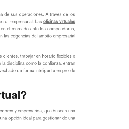
na de sus operaciones. A través de los
sector empresarial. Las
oficinas virtuales
r en el mercado ante los competidores,
on las exigencias del ámbito empresarial
clientes, trabajar en horario flexibles e
 la disciplina como la confianza, entran
ovechado de forma inteligente en pro de
rtual?
dedores y empresarios, que buscan una
 una opción ideal para gestionar de una