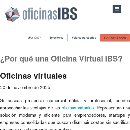
Cotizar Ahora
¿Por Qué?
Soluciones
Valores Agregados
¿Por qué una Oficina Virtual IBS?
Oficinas virtuales
20 de noviembre de 2025
Si buscas presencia comercial sólida y profesional, puedes
aprovechar las ventajas de las
oficinas virtuales
. Representan una
solución moderna y eficiente para emprendedores, startups y
empresas consolidadas que buscan disminuir costos sin sacrificar
presencia en el mercado corporativo.