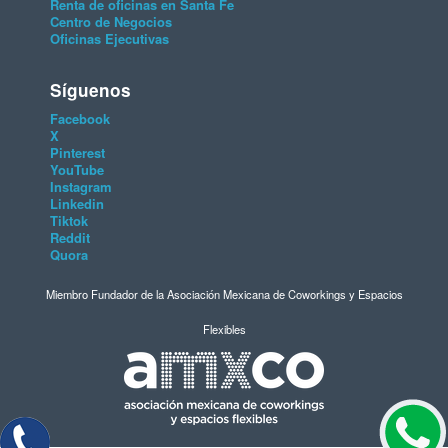
Renta de oficinas en Santa Fe
Centro de Negocios
Oficinas Ejecutivas
Síguenos
Facebook
X
Pinterest
YouTube
Instagram
Linkedin
Tiktok
Reddit
Quora
Miembro Fundador de la Asociación Mexicana de Coworkings y Espacios
Flexibles