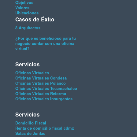
Objetivos
Valores
Ubicaciones
Casos de Éxito
8 Arquitectos
¿Por qué es beneficioso para tu
negocio contar con una oficina
virtual?
Servicios
Oficinas Virtuales
Oficinas Virtuales Condesa
Oficinas Virtuales Polanco
Oficinas Virtuales Tecamachalco
Oficinas Virtuales Reforma
Oficinas Virtuales Insurgentes
Servicios
Domicilio Fiscal
Renta de domicilio fiscal cdmx
Salas de Juntas