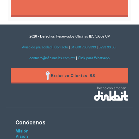
2026 - Derechos Reservados Oficinas IBS SA de CV
Aviso de privacidad
|
Contacto
|
01 800 700 9393
|
5293 93 00
|
contacto@oficinasibs.com.mx
|
Click para Whatsapp
Exclusivo Clientes IBS
Conócenos
Misión
Visión