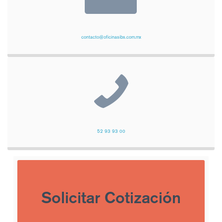
contacto@oficinasibs.com.mx
52 93 93 00
Solicitar Cotización