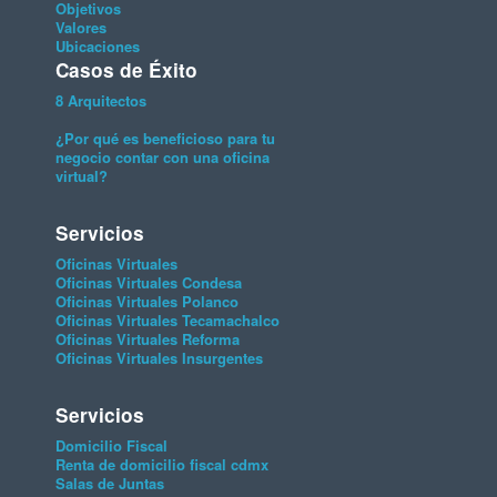
Objetivos
Valores
Ubicaciones
Casos de Éxito
8 Arquitectos
¿Por qué es beneficioso para tu
negocio contar con una oficina
virtual?
Servicios
Oficinas Virtuales
Oficinas Virtuales Condesa
Oficinas Virtuales Polanco
Oficinas Virtuales Tecamachalco
Oficinas Virtuales Reforma
Oficinas Virtuales Insurgentes
Servicios
Domicilio Fiscal
Renta de domicilio fiscal cdmx
Salas de Juntas