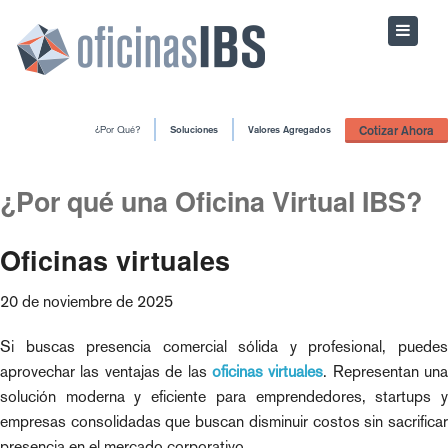
Cotizar Ahora
¿Por Qué?
Soluciones
Valores Agregados
¿Por qué una Oficina Virtual IBS?
Oficinas virtuales
20 de noviembre de 2025
Si buscas presencia comercial sólida y profesional, puedes
aprovechar las ventajas de las
oficinas virtuales
. Representan una
solución moderna y eficiente para emprendedores, startups y
empresas consolidadas que buscan disminuir costos sin sacrificar
presencia en el mercado corporativo.