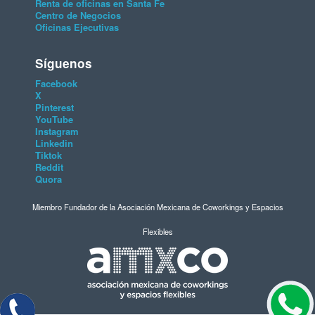
Renta de oficinas en Santa Fe
Centro de Negocios
Oficinas Ejecutivas
Síguenos
Facebook
X
Pinterest
YouTube
Instagram
Linkedin
Tiktok
Reddit
Quora
Miembro Fundador de la Asociación Mexicana de Coworkings y Espacios
Flexibles