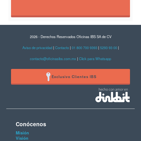
2026 - Derechos Reservados Oficinas IBS SA de CV
Aviso de privacidad
|
Contacto
|
01 800 700 9393
|
5293 93 00
|
contacto@oficinasibs.com.mx
|
Click para Whatsapp
Exclusivo Clientes IBS
Conócenos
Misión
Visión