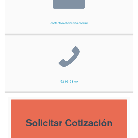
contacto@oficinasibs.com.mx
52 93 93 00
Solicitar Cotización